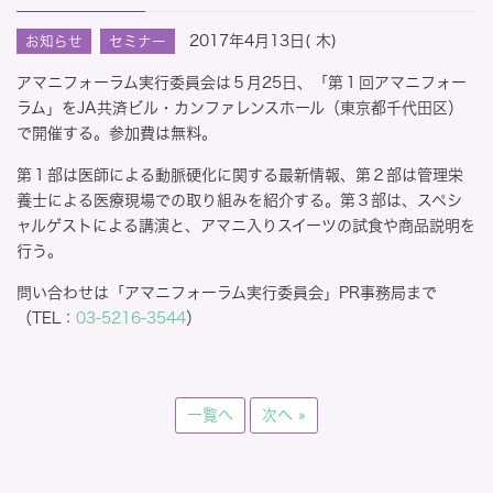
2017年4月13日( 木)
お知らせ
セミナー
アマニフォーラム実行委員会は５月25日、「第１回アマニフォー
ラム」をJA共済ビル・カンファレンスホール（東京都千代田区）
で開催する。参加費は無料。
第１部は医師による動脈硬化に関する最新情報、第２部は管理栄
養士による医療現場での取り組みを紹介する。第３部は、スペシ
ャルゲストによる講演と、アマニ入りスイーツの試食や商品説明を
行う。
問い合わせは「アマニフォーラム実行委員会」PR事務局まで
（TEL：
03-5216-3544
）
一覧へ
次へ »